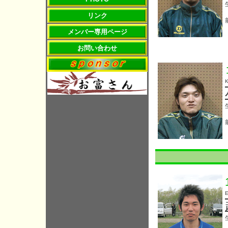
リンク
メンバー専用ページ
お問い合わせ
K
E