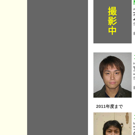
A
H
2011年度まで
M